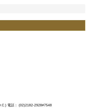
O.C.)
電話： (02)2182-2928#7548